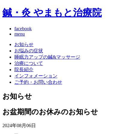
鍼・灸 やまもと治療院
facebook
menu
お知らせ
お悩みの症状
睡眠力アップの鍼&マッサージ
治療について
院長紹介
インフォメーション
ご予約・お問い合わせ
お知らせ
お盆期間のお休みのお知らせ
2024年08月06日