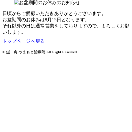
日頃からご愛顧いただきありがとうございます。
お盆期間のお休みは8月15日となります。
それ以外の日は通常営業をしておりますので、よろしくお願
いします。
トップページへ戻る
© 鍼・灸 やまもと治療院 All Right Reserved.